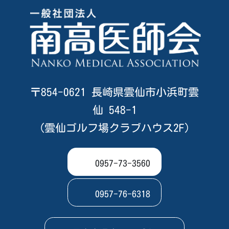
〒854-0621 長崎県雲仙市小浜町雲
仙 548-1
（雲仙ゴルフ場クラブハウス2F）
0957-73-3560
0957-76-6318