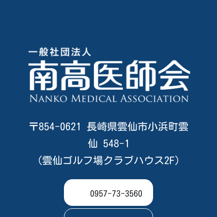
〒854-0621 長崎県雲仙市小浜町雲
仙 548-1
（雲仙ゴルフ場クラブハウス2F）
0957-73-3560