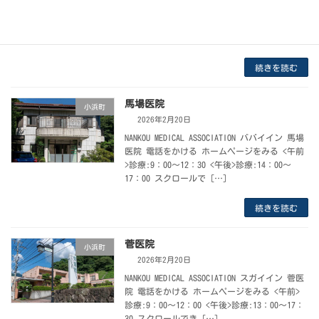
イゲカ 松藤整形外科 電話をかける ホームペ
ージをみる <午前>受付:9：00～11：30診
療:9：00～12：00 <午後>受 […]
続きを読む
馬場医院
小浜町
2026年2月20日
NANKOU MEDICAL ASSOCIATION ババイイン 馬場
医院 電話をかける ホームページをみる <午前
>診療:9：00～12：30 <午後>診療:14：00～
17：00 スクロールで […]
続きを読む
菅医院
小浜町
2026年2月20日
NANKOU MEDICAL ASSOCIATION スガイイン 菅医
院 電話をかける ホームページをみる <午前>
診療:9：00～12：00 <午後>診療:13：00～17：
30 スクロールでき […]