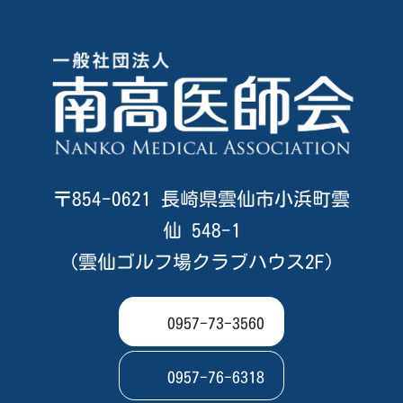
〒854-0621 長崎県雲仙市小浜町雲
仙 548-1
（雲仙ゴルフ場クラブハウス2F）
0957-73-3560
0957-76-6318