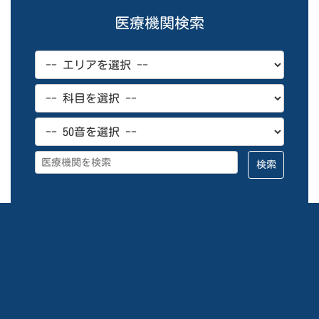
ペ
医療機関検索
ー
ジ
送
り
検索