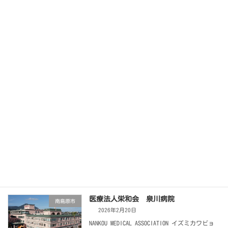
国見町
2026年2月20日
NANKOU MEDICAL ASSOCIATION ウメツイイン 梅
津医院 電話をかける ホームページをみる <午
前>受付:9：00～12：30診療:9：00～12：30 <
午後>受付:14：0 […]
続きを読む
医療法人本田医院
国見町
2026年2月20日
NANKOU MEDICAL ASSOCIATION ホンダイイン 本
田医院 電話をかける ホームページをみる <午
前>受付:8：30～12：30診療:8：30～12：30 <
午後>受付:14：0 […]
続きを読む
医療法人栄和会 泉川病院
南島原市
2026年2月20日
NANKOU MEDICAL ASSOCIATION イズミカワビョ