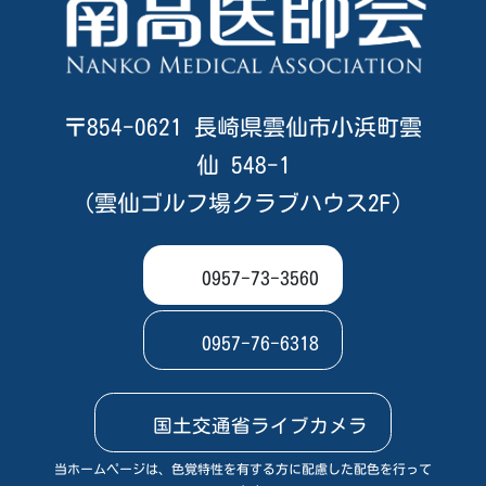
〒854-0621 長崎県雲仙市小浜町雲
仙 548-1
（雲仙ゴルフ場クラブハウス2F）
0957-73-3560
0957-76-6318
国土交通省ライブカメラ
当ホームページは、色覚特性を有する方に配慮した配色を行って