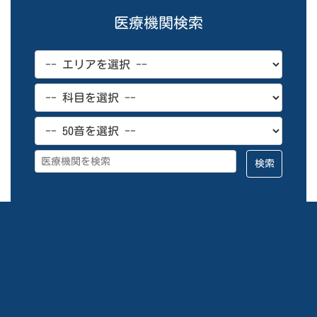
ペ
医療機関検索
ー
ジ
送
り
検索