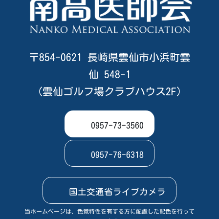
〒854-0621 長崎県雲仙市小浜町雲
仙 548-1
（雲仙ゴルフ場クラブハウス2F）
0957-73-3560
0957-76-6318
国土交通省ライブカメラ
当ホームページは、色覚特性を有する方に配慮した配色を行って