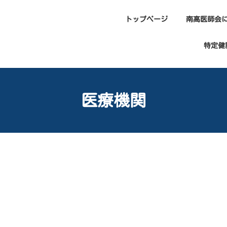
トップページ
南高医師会
特定健
医療機関