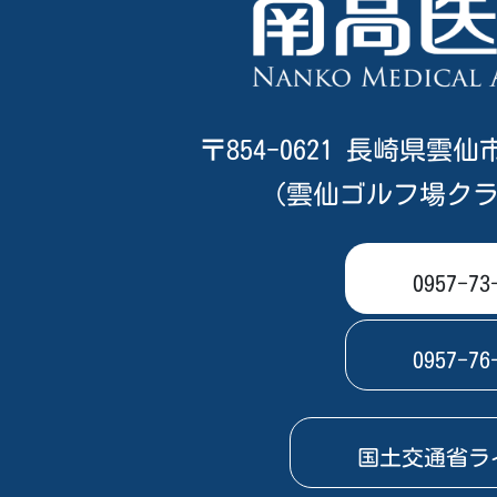
〒854-0621 長崎県雲仙
（雲仙ゴルフ場クラ
0957-73
0957-76
国土交通省ラ