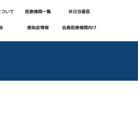
について
医療機関一覧
休日当番医
診
感染症情報
会員医療機関向け