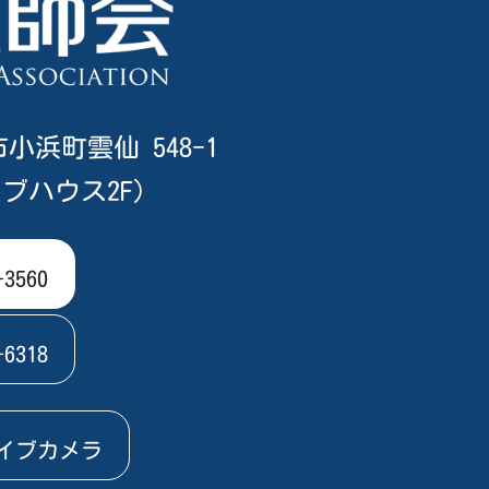
市小浜町雲仙 548-1
ブハウス2F）
-3560
-6318
イブカメラ