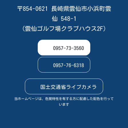
〒854-0621 長崎県雲仙市小浜町雲
仙 548-1
（雲仙ゴルフ場クラブハウス2F）
0957-73-3560
0957-76-6318
国土交通省ライブカメラ
当ホームページは、色覚特性を有する方に配慮した配色を行って
います