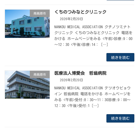
くちのつみなとクリニック
南島原市
2026年2月20日
NANKOU MEDICAL ASSOCIATION クチノツミナト
クリニック くちのつみなとクリニック 電話を
かける ホームページをみる <午前>診療:9：00
～12：30 <午後>診療:14： […]
続きを読む
医療法人博愛会 哲翁病院
南島原市
2026年2月20日
NANKOU MEDICAL ASSOCIATION テツオウビョウ
イン 哲翁病院 電話をかける ホームページを
みる <午前>受付:8：30～11：30診療:9：00～
12：30 <午後>受付:1 […]
続きを読む