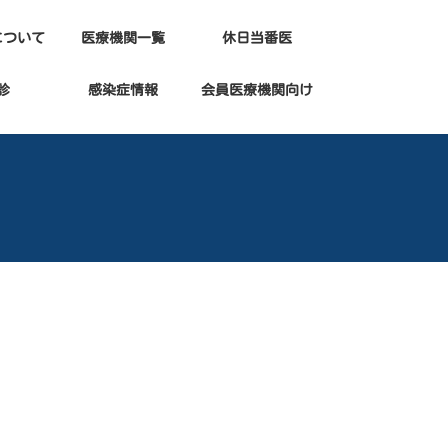
について
医療機関一覧
休日当番医
診
感染症情報
会員医療機関向け