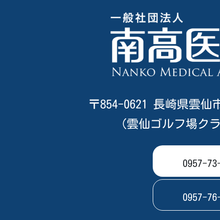
2026/7/22
11
14
2026/7/29
4
9
2026/8/5
0
3
〒854-0621 長崎県雲仙
（雲仙ゴルフ場クラ
0957-73
0957-76