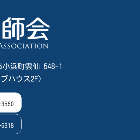
市小浜町雲仙 548-1
ブハウス2F）
-3560
-6318