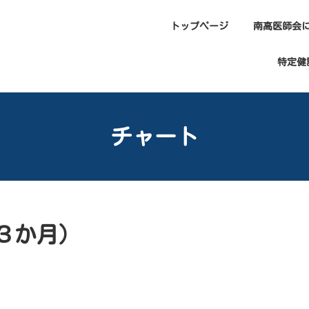
トップページ
南高医師会
特定健
チャート
３か月）