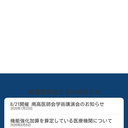
2026/8/5
0
3
2026年4月
← 3月
5月 →
今月の休日当番医の情報はまだありません。
南高医師会からのお知らせ
8/21開催 南高医師会学術講演会のお知らせ
2026年7月23日
機能強化加算を算定している医療機関について
2026年6月8日